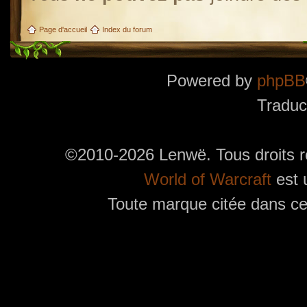
Page d'accueil
Index du forum
Powered by
phpBB
Traduc
©2010-2026 Lenwë. Tous droits r
World of Warcraft
est 
Toute marque citée dans ces
Utilisez l'adresse suivante pour accéder au calendrier des évènements depuis d'autres app
charge le format iCal.