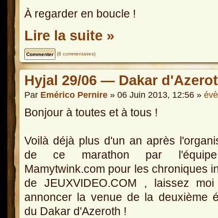
À regarder en boucle !
Lire la suite »
(
8 commentaires
)
Hyjal 29/06 — Dakar d'Azerot
Par
Emérico Pernire
» 06 Juin 2013, 12:56 »
év
Bonjour à toutes et à tous !
Voilà déjà plus d'un an après l'organi
de ce marathon par l'équip
Mamytwink.com pour les chroniques in
de JEUXVIDEO.COM , laissez moi
annoncer la venue de la deuxième é
du Dakar d'Azeroth !