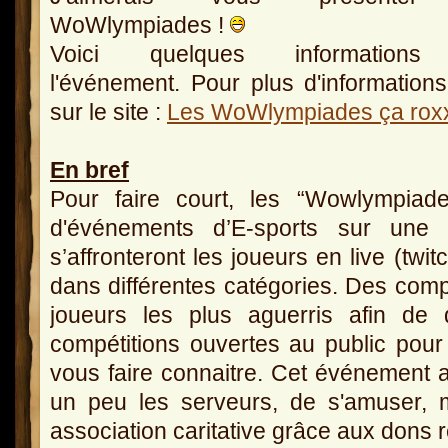
WoWlympiades !
Voici quelques informations
l'événement. Pour plus d'informations
sur le site :
Les WoWlympiades ça rox
En bref
Pour faire court, les “Wowlympiad
d'événements d’E-sports sur une 
s’affronteront les joueurs en live (twi
dans différentes catégories. Des compé
joueurs les plus aguerris afin de d
compétitions ouvertes au public po
vous faire connaitre. Cet événement 
un peu les serveurs, de s'amuser, 
association caritative grâce aux dons r