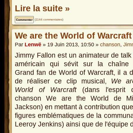
Lire la suite »
(
1144 commentaires
)
We are the World of Warcraft
Par
Lenwë
» 19 Juin 2013, 10:50 »
chanson
,
Jim
Jimmy Fallon est un animateur de tal
américain qui sévit sur la chaîne
Grand fan de World of Warcraft, il a 
de réaliser ce clip musical,
We ar
World of Warcraft
(dans l'esprit 
chanson We are the World de Mi
Jackson) en mettant à contribution qu
figures emblématiques de la commun
Leeroy Jenkins) ainsi que de l'équipe