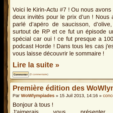
Voici le Kirin-Actu #7 ! Ou nous avons
deux invités pour le prix d’un ! Nous
parlé d’apéro de saucisson, d’olive
surtout de RP et ce fut un épisode 
spécial car oui ! ce fut presque a 1
podcast Horde ! Dans tous les cas j'e
vous laisse découvrir le sommaire !
Lire la suite »
(
0 commentaire
)
Première édition des WoWly
Par
WoWlympiades
» 15 Juil 2013, 14:16 »
conc
Bonjour à tous !
J'aimerais vous présenter