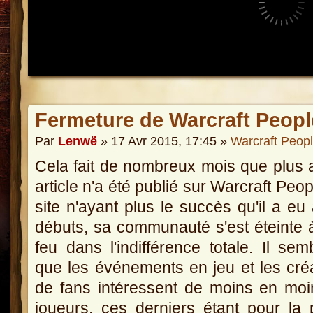
Fermeture de Warcraft Peopl
Par
Lenwë
» 17 Avr 2015, 17:45 »
Warcraft Peop
Cela fait de nombreux mois que plus
article n'a été publié sur Warcraft Peop
site n'ayant plus le succès qu'il a eu
débuts, sa communauté s'est éteinte à
feu dans l'indifférence totale. Il semb
que les événements en jeu et les cré
de fans intéressent de moins en mo
joueurs, ces derniers étant pour la 