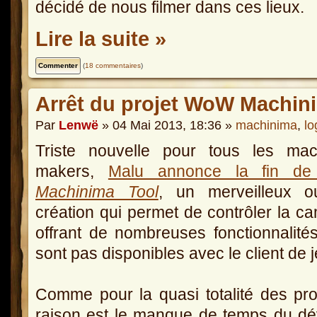
décidé de nous filmer dans ces lieux.
Lire la suite »
(
18 commentaires
)
Arrêt du projet WoW Machin
Par
Lenwë
» 04 Mai 2013, 18:36 »
machinima
,
lo
Triste nouvelle pour tous les mac
makers,
Malu annonce la fin d
Machinima Tool
, un merveilleux ou
création qui permet de contrôler la 
offrant de nombreuses fonctionnalités
sont pas disponibles avec le client de 
Comme pour la quasi totalité des proj
raison est le manque de temps du dé