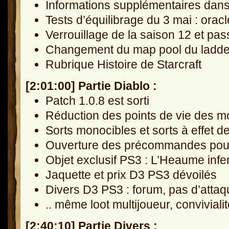
Informations supplémentaires dans
Tests d’équilibrage du 3 mai : oracl
Verrouillage de la saison 12 et pa
Changement du map pool du ladder
Rubrique Histoire de Starcraft
[2:01:00] Partie Diablo :
Patch 1.0.8 est sorti
Réduction des points de vie des m
Sorts monocibles et sorts à effet d
Ouverture des précommandes pour 
Objet exclusif PS3 : L’Heaume infe
Jaquette et prix D3 PS3 dévoilés
Divers D3 PS3 : forum, pas d’attaq
.. même loot multijoueur, conviviali
[2:40:10] Partie Divers :