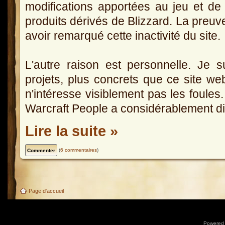
modifications apportées au jeu et de
produits dérivés de Blizzard. La preu
avoir remarqué cette inactivité du site.
L'autre raison est personnelle. Je s
projets, plus concrets que ce site we
n'intéresse visiblement pas les foules
Warcraft People a considérablement d
Lire la suite »
(
6 commentaires
)
Page d'accueil
Powered