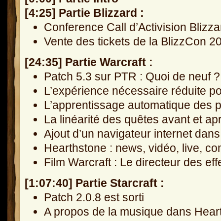
[4:25] Partie Blizzard :
Conference Call d’Activision Blizz
Vente des tickets de la BlizzCon 2
[24:35] Partie Warcraft :
Patch 5.3 sur PTR : Quoi de neuf ?
L’expérience nécessaire réduite p
L’apprentissage automatique des p
La linéarité des quêtes avant et a
Ajout d’un navigateur internet da
Hearthstone : news, vidéo, live, co
Film Warcraft : Le directeur des ef
[1:07:40] Partie Starcraft :
Patch 2.0.8 est sorti
A propos de la musique dans Hear