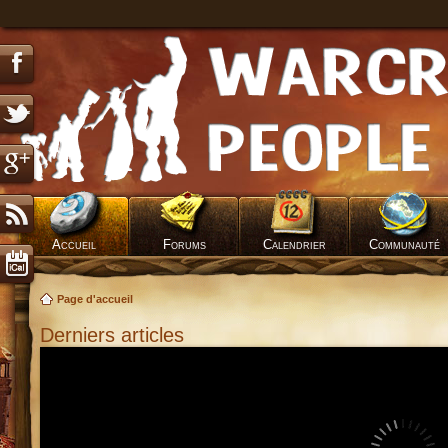
Accueil
Forums
Calendrier
Communauté
Page d'accueil
Derniers articles