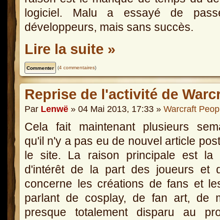
logiciel. Malu a essayé de pass
développeurs, mais sans succès.
Lire la suite »
(
4 commentaires
)
Reprise de l'activité de Warc
Par
Lenwë
» 04 Mai 2013, 17:33 »
Warcraft Peop
Cela fait maintenant plusieurs sem
qu'il n'y a pas eu de nouvel article pos
le site. La raison principale est la 
d'intérêt de la part des joueurs et 
concerne les créations de fans et le
parlant de cosplay, de fan art, de
presque totalement disparu au prof