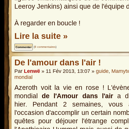
Leeroy Jenkins) ainsi que de l'équipe
À regarder en boucle !
Lire la suite »
(
8 commentaires
)
De l'amour dans l'air !
Par
Lenwë
» 11 Fév 2013, 13:07 »
guide
,
Mamytw
mondial
Azeroth voit la vie en rose ! L'évè
mondial
de l'Amour dans l'air
a d
hier. Pendant 2 semaines, vous 
l'occasion d'accomplir un certain nom
quêtes pour déjouer l'étrange comp