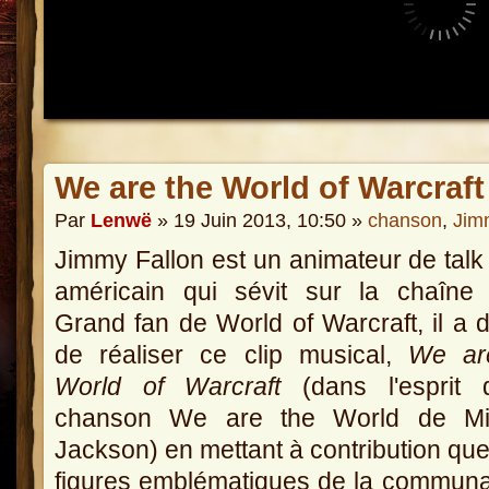
We are the World of Warcraft
Par
Lenwë
» 19 Juin 2013, 10:50 »
chanson
,
Jim
Jimmy Fallon est un animateur de tal
américain qui sévit sur la chaîne
Grand fan de World of Warcraft, il a 
de réaliser ce clip musical,
We ar
World of Warcraft
(dans l'esprit 
chanson We are the World de Mi
Jackson) en mettant à contribution qu
figures emblématiques de la commun