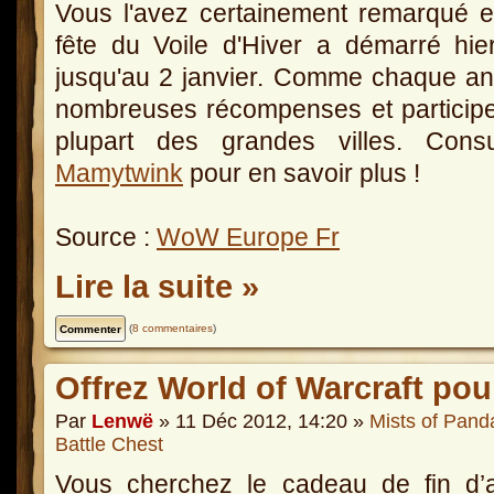
Vous l'avez certainement remarqué e
fête du Voile d'Hiver a démarré hi
jusqu'au 2 janvier. Comme chaque a
nombreuses récompenses et participer
plupart des grandes villes. Cons
Mamytwink
pour en savoir plus !
Source :
WoW Europe Fr
Lire la suite »
(
8 commentaires
)
Offrez World of Warcraft pou
Par
Lenwë
» 11 Déc 2012, 14:20 »
Mists of Pand
Battle Chest
Vous cherchez le cadeau de fin d’