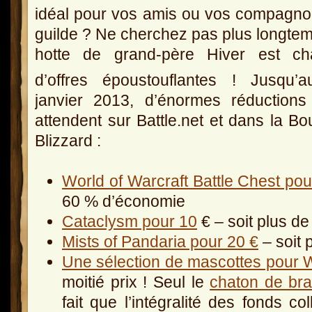
idéal pour vos amis ou vos compagn
guilde ? Ne cherchez pas plus longtem
hotte de grand-père Hiver est ch
d’offres époustouflantes ! Jusqu’
janvier 2013, d’énormes réductions
attendent sur Battle.net et dans la Bo
Blizzard :
World of Warcraft Battle Chest po
60 % d’économie
Cataclysm pour 10
€ – soit plus d
Mists of Pandaria pour 20 €
– soit 
Une sélection de mascottes pour W
moitié prix ! Seul le
chaton de bra
fait que l’intégralité des fonds c