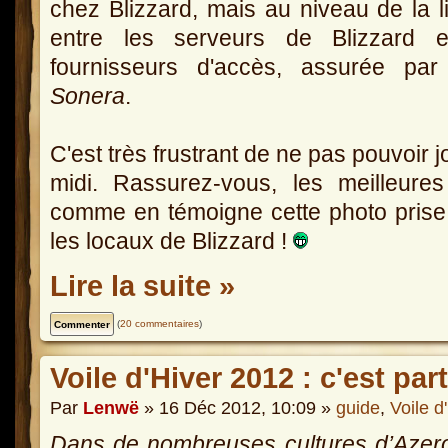
chez Blizzard, mais au niveau de la l
entre les serveurs de Blizzard e
fournisseurs d'accès, assurée pa
Sonera
.
C'est très frustrant de ne pas pouvoir 
midi. Rassurez-vous, les meilleure
comme en témoigne cette photo prise 
les locaux de Blizzard !
Lire la suite »
(
20 commentaires
)
Voile d'Hiver 2012 : c'est part
Par
Lenwë
» 16 Déc 2012, 10:09 »
guide
,
Voile d
Dans de nombreuses cultures d’Azero