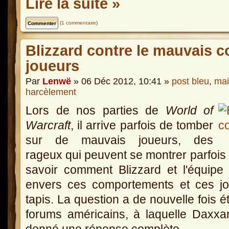
Lire la suite »
(
1 commentaire
)
Blizzard contre le mauvais
joueurs
Par
Lenwë
» 06 Déc 2012, 10:41 »
post bleu
,
mai
harcèlement
Lors de nos parties de
World of
Warcraft
, il arrive parfois de tomber
sur de mauvais joueurs, des
rageux qui peuvent se montrer parfois 
savoir comment Blizzard et l'équipe
envers ces comportements et ces jo
tapis. La question a de nouvelle fois 
forums américains, à laquelle Daxx