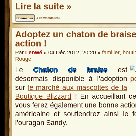
Lire la suite »
(
4 commentaires
)
Adoptez un chaton de brais
action !
Par
Lenwë
» 04 Déc 2012, 20:20 »
familier
,
bouti
Rouge
Le
Chaton de braise
est
désormais disponible à l’adoption
sur
le marché aux mascottes de la
Boutique Blizzard
! En accueillant c
vous ferez également une bonne actio
américaine et soutiendrez ainsi le 
l’ouragan Sandy.