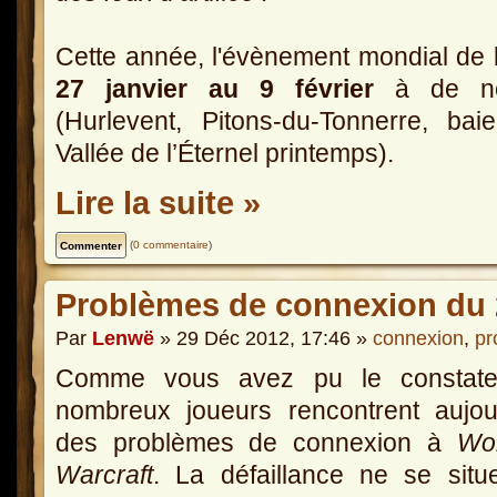
Cette année, l'évènement mondial de
27 janvier au 9 février
à de nom
(Hurlevent, Pitons-du-Tonnerre, baie
Vallée de l’Éternel printemps).
Lire la suite »
(
0 commentaire
)
Problèmes de connexion du 
Par
Lenwë
» 29 Déc 2012, 17:46 »
connexion
,
pr
Comme vous avez pu le constate
nombreux joueurs rencontrent aujou
des problèmes de connexion à
Wor
Warcraft
. La défaillance ne se situ