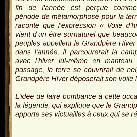
fin de l’année est perçue comm
période de métamorphose pour la ter
raconte que l’expression « Voile d’h
vient d’un être surnaturel que beauc
peuples appellent le Grandpère Hiver 
dans l’année, il parcourerait la ca
avec l’hiver lui-même en manteau 
passage, la terre se couvrirait de nei
Grandpère Hiver déposerait son voile 
L’idée de faire bombance à cette occ
la légende, qui explique que le Grand
apporte ses victuailles à ceux qui se r