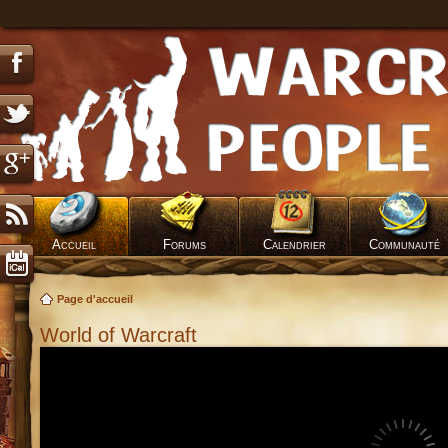
Accueil
Forums
Calendrier
Communauté
Page d'accueil
World of Warcraft