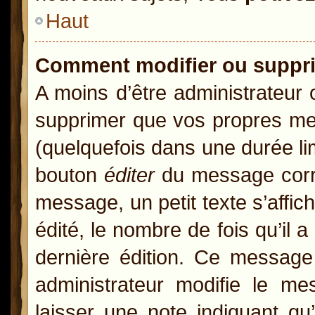
Haut
Comment modifier ou suppr
A moins d’être administrateur
supprimer que vos propres m
(quelquefois dans une durée lim
bouton
éditer
du message corre
message, un petit texte s’affic
édité, le nombre de fois qu’il a
dernière édition. Ce message
administrateur modifie le mes
laisser une note indiquant qu