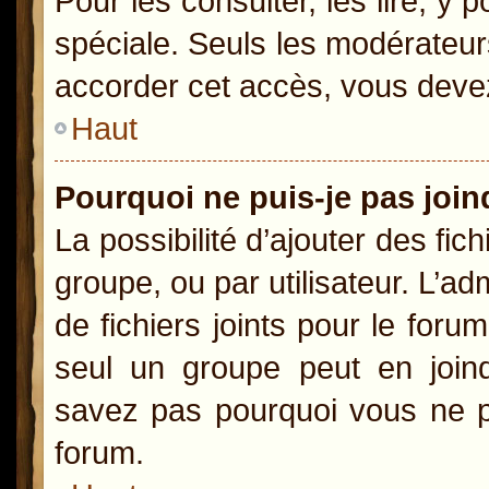
Pour les consulter, les lire, y
spéciale. Seuls les modérateur
accorder cet accès, vous devez
Haut
Pourquoi ne puis-je pas joi
La possibilité d’ajouter des fic
groupe, ou par utilisateur. L’ad
de fichiers joints pour le for
seul un groupe peut en joind
savez pas pourquoi vous ne po
forum.