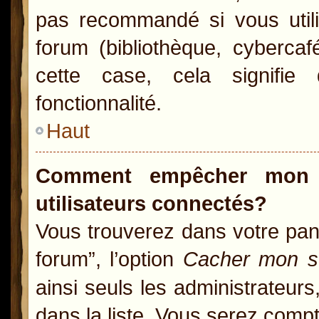
pas recommandé si vous utili
forum (bibliothèque, cybercaf
cette case, cela signifie 
fonctionnalité.
Haut
Comment empêcher mon n
utilisateurs connectés?
Vous trouverez dans votre pann
forum”, l’option
Cacher mon st
ainsi seuls les administrateur
dans la liste. Vous serez compté