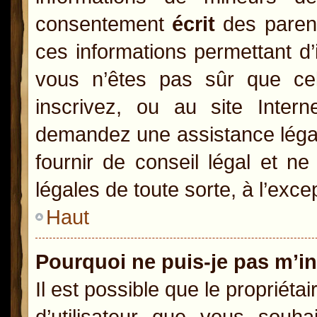
consentement
écrit
des parents
ces informations permettant d’
vous n’êtes pas sûr que ce
inscrivez, ou au site Inter
demandez une assistance légal
fournir de conseil légal et n
légales de toute sorte, à l’exc
Haut
Pourquoi ne puis-je pas m’in
Il est possible que le propriétai
d’utilisateur que vous souhai