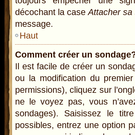
toujours empêcher une sig
décochant la case
Attacher sa
message.
Haut
Comment créer un sondage
Il est facile de créer un sonda
ou la modification du premie
permissions), cliquez sur l’ong
ne le voyez pas, vous n’ave
sondages). Saisissez le ti
possibles, entrez une option 