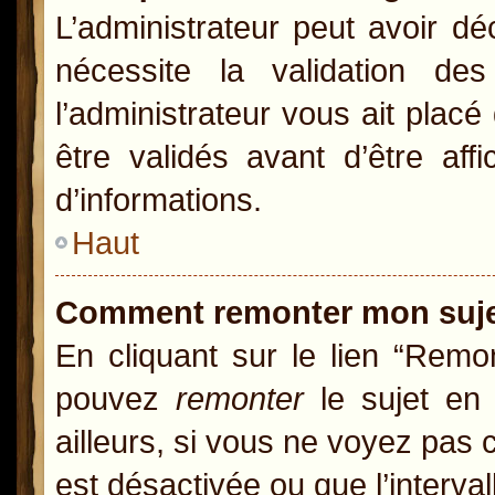
L’administrateur peut avoir d
nécessite la validation de
l’administrateur vous ait pla
être validés avant d’être aff
d’informations.
Haut
Comment remonter mon suj
En cliquant sur le lien “Remon
pouvez
remonter
le sujet en 
ailleurs, si vous ne voyez pas c
est désactivée ou que l’interva