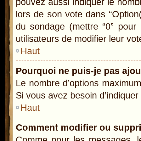
pouvez aussi indiquer le nombr
lors de son vote dans “Option(s)
du sondage (mettre “0” pour u
utilisateurs de modifier leur vot
Haut
Pourquoi ne puis-je pas ajo
Le nombre d’options maximum p
Si vous avez besoin d’indiquer 
Haut
Comment modifier ou suppr
Comme pour les messages, le