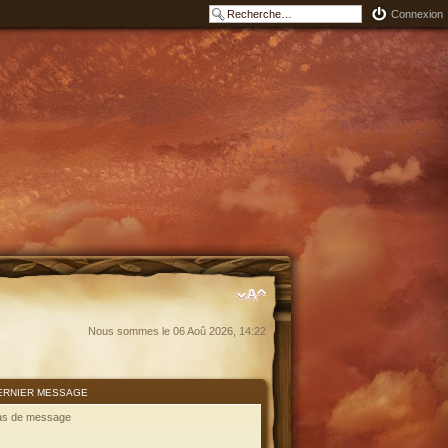
Connexion
Nous sommes le 06 Aoû 2026, 14:22
ERNIER MESSAGE
as de message