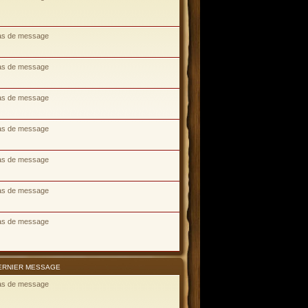
as de message
as de message
as de message
as de message
as de message
as de message
as de message
ERNIER MESSAGE
as de message