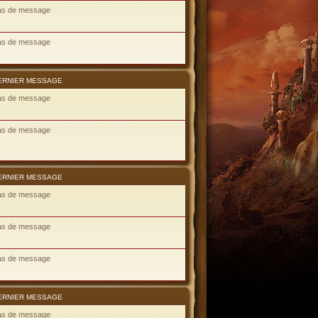
as de message
as de message
ERNIER MESSAGE
as de message
as de message
ERNIER MESSAGE
as de message
as de message
as de message
ERNIER MESSAGE
as de message