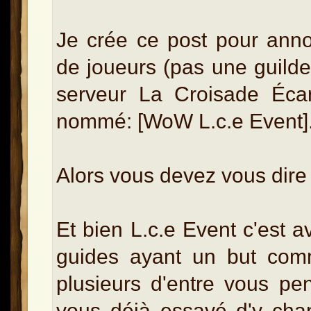
Je crée ce post pour annon
de joueurs (pas une guilde 
serveur La Croisade Écarl
nommé: [WoW L.c.e Event]
Alors vous devez vous dire
Et bien L.c.e Event c'est a
guides ayant un but comm
plusieurs d'entre vous pe
vous déjà essayé d'y ch