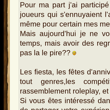
Pour ma part j'ai particip
joueurs qui s'ennuyaient l
même pour certain mes meil
Mais aujourd'hui je ne vo
temps, mais avoir des reg
pas la le pire??
Les fiesta, les fêtes d'ann
tout genres,les compéti
rassemblement roleplay, et 
Si vous êtes intéressé da