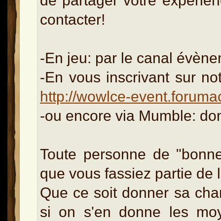
de partager votre expérie
contacter!
-En jeu: par le canal évène
-En vous inscrivant sur no
http://wowlce-event.forumact
-ou encore via Mumble: do
Toute personne de "bonne 
que vous fassiez partie de l
Que ce soit donner sa chan
si on s'en donne les moy