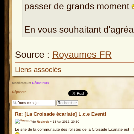
passer de grands moment
En vous souhaitant d'agréa
Source :
Royaumes FR
Liens associés
Modérateur:
Rédacteurs
Répondre
Re: [La Croisade écarlate] L.c.e Event!
de
Redarck
» 13 Avr 2012, 20:30
Le site de la communauté des rôlistes de la Croisade Ecarlate est :