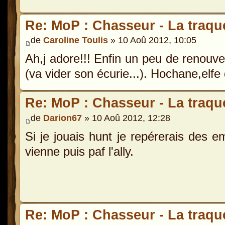
Re: MoP : Chasseur - La traque
de
Caroline Toulis
» 10 Aoû 2012, 10:05
Ah,j adore!!! Enfin un peu de renouve
(va vider son écurie...). Hochane,elfe
Re: MoP : Chasseur - La traque
de
Darion67
» 10 Aoû 2012, 12:28
Si je jouais hunt je repérerais des em
vienne puis paf l'ally.
Re: MoP : Chasseur - La traque