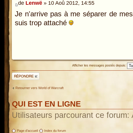
de
Lenwë
» 10 Aoû 2012, 14:55
Je n'arrive pas à me séparer de mes
suis trop attaché
Afficher les messages postés depuis:
Répondre
Retourner vers World of Warcraft
QUI EST EN LIGNE
Utilisateurs parcourant ce forum: A
Page d'accueil
Index du forum