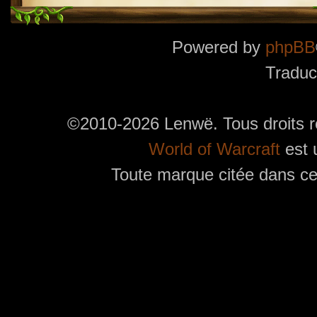
Powered by
phpBB
Traduc
©2010-2026 Lenwë. Tous droits r
World of Warcraft
est 
Toute marque citée dans ces
Utilisez l'adresse suivante pour accéder au calendrier des évènements depuis d'autres app
charge le format iCal.