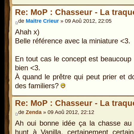
Re: MoP : Chasseur - La traque
de
Maitre Crieur
» 09 Aoû 2012, 22:05
Ahah x)
Belle référence avec la miniature <3.
En tout cas le concept est beaucoup p
bien <3.
À quand le prêtre qui peut prier et d
des familiers?
Re: MoP : Chasseur - La traque
de
Zenda
» 09 Aoû 2012, 22:12
Ah oui bonne idée ça la chasse au 
hunt à Vanilla, certainement certa