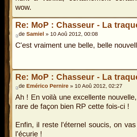
wow.
Re: MoP : Chasseur - La traque
de
Samiel
» 10 Aoû 2012, 00:08
C'est vraiment une belle, belle nouvel
Re: MoP : Chasseur - La traque
de
Emérico Pernire
» 10 Aoû 2012, 02:27
Ah ! En voilà une excellente nouvelle,
rare de façon bien RP cette fois-ci !
Enfin, il reste l'éternel soucis, on va
l'écurie !