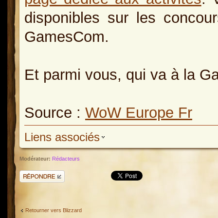
disponibles sur les concou
GamesCom.
Et parmi vous, qui va à la 
Source :
WoW Europe Fr
Liens associés
Modérateur:
Rédacteurs
Répondre
Retourner vers Blizzard