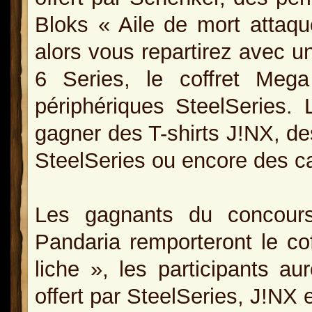
Bloks « Aile de mort attaqu
alors vous repartirez avec
6 Series, le coffret Meg
périphériques SteelSeries. L
gagner des T-shirts J!NX, de
SteelSeries ou encore des ca
Les gagnants du concour
Pandaria remporteront le co
liche », les participants au
offert par SteelSeries, J!NX