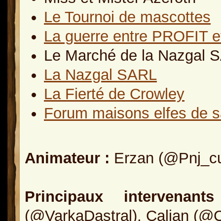
Le Tournoi de mascottes
La guerre entre PROFIT et
Le Marché de la Nazgal 
La Nazgal SARL
La Fierté de Crowley
Forum maisons elfes de 
Animateur :
Erzan (@Pnj_cu
Principaux intervenant
(@VarkaDastral), Calian (@C