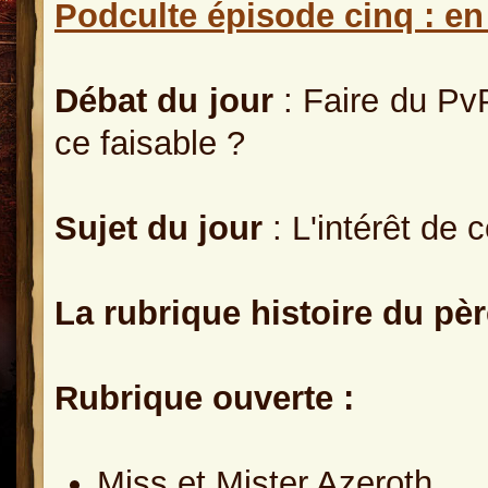
Podculte épisode cinq : en 
Débat du jour
: Faire du Pv
ce faisable ?
Sujet du jour
: L'intérêt de 
La rubrique histoire du pè
Rubrique ouverte :
Miss et Mister Azeroth