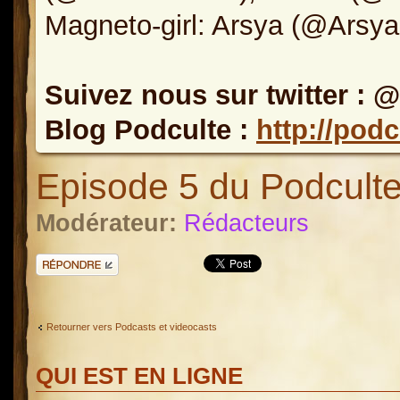
Magneto-girl: Arsya (@Arsy
Suivez nous sur twitter : 
Blog Podculte :
http://pod
Episode 5 du Podculte
Modérateur:
Rédacteurs
Répondre
Retourner vers Podcasts et videocasts
QUI EST EN LIGNE