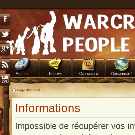
Accueil
Forums
Calendrier
Communauté
Page d'accueil
Informations
Impossible de récupérer vos in