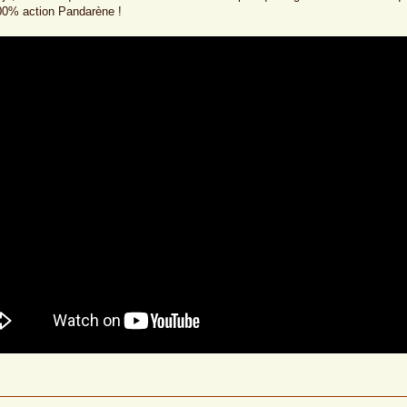
00% action Pandarène !