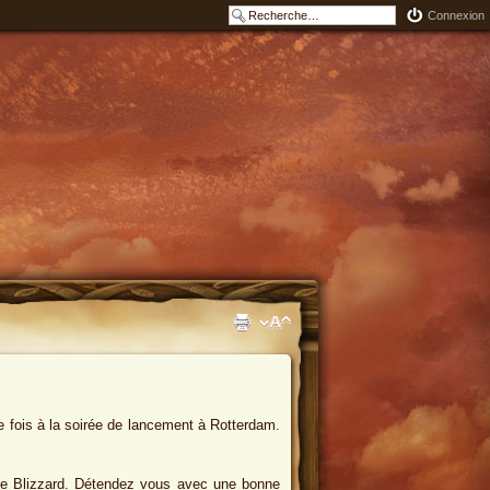
Connexion
ère fois à la soirée de lancement à Rotterdam.
ique Blizzard. Détendez vous avec une bonne