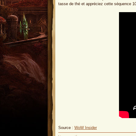
tasse de thé et appréciez cette séquence 1
Source :
WoW Insider