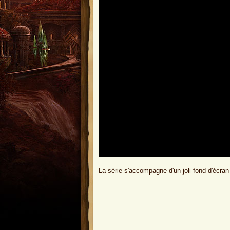
La série s'accompagne d'un joli fond d'écra