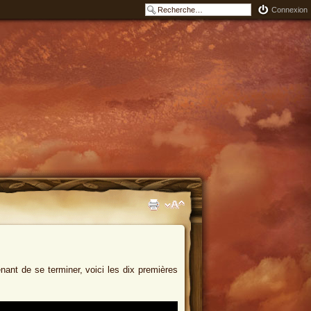
Connexion
ant de se terminer, voici les dix premières