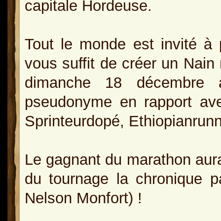
capitale Hordeuse.
Tout le monde est invité à p
vous suffit de créer un Nain
dimanche 18 décembre 
pseudonyme en rapport avec
Sprinteurdopé, Ethiopianrun
Le gagnant du marathon aura l
du tournage la chronique p
Nelson Monfort) !