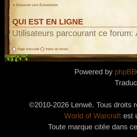
Retourner vers Évènements
QUI EST EN LIGNE
Utilisateurs parcourant ce forum: 
Page d'accueil
Index du forum
Powered by
phpBB
Traduc
©2010-2026 Lenwë. Tous droits r
World of Warcraft
est 
Toute marque citée dans ces