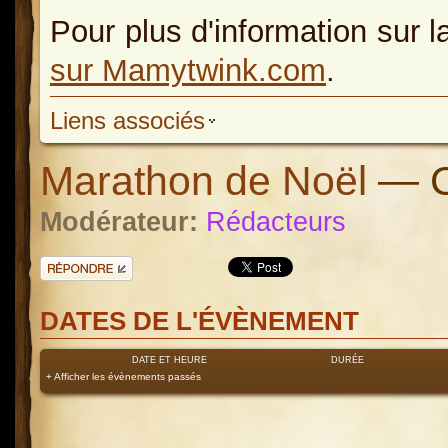
Pour plus d'information sur l
sur Mamytwink.com
.
Liens associés
Marathon de Noël
— C
Modérateur:
Rédacteurs
Répondre
DATES DE L'ÉVÈNEMENT
DATE ET HEURE
DURÉE
+ Afficher les évènements passés