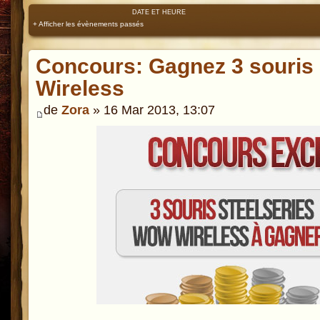
DATE ET HEURE
+ Afficher les évènements passés
Concours: Gagnez 3 souris
Wireless
de
Zora
» 16 Mar 2013, 13:07