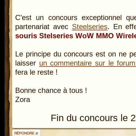
C’est un concours exceptionnel q
partenariat avec
Steelseries
. En ef
souris Stelseries WoW MMO Wirel
Le principe du concours est on ne peu
laisser
un commentaire sur le foru
fera le reste !
Bonne chance à tous !
Zora
Fin du concours le 
Répondre