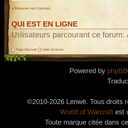
Retourner vers Concours
QUI EST EN LIGNE
Utilisateurs parcourant ce forum: A
Page d'accueil
Index du forum
Powered by
phpBB
Traduc
©2010-2026 Lenwë. Tous droits r
World of Warcraft
est 
Toute marque citée dans ces