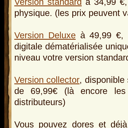
Version standard
à 34,99 €, 
physique. (les prix peuvent v
Version Deluxe
à 49,99 €, c
digitale dématérialisée uni
niveau votre version standar
Version collector
, disponible
de 69,99€ (là encore les
distributeurs)
Vous pouvez dores et déjà