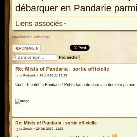
débarquer en Pandarie parmi
Liens associés
Modérateur:
Rédacteurs
Répondre
Re: Mists of Pandaria : sortie officielle
de
Redarck
» 26 Juil 2012, 13:35
Cool ! Bientôt la Pandarie ! Petite faute de date a la dernière phrase
Re: Mists of Pandaria : sortie officielle
de
Zenda
» 26 Juil 2012, 13:53