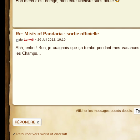
Hop merci c'est corrigé, mon côté Noeliste sans doute
Re: Mists of Pandaria : sortie officielle
de
Lenwë
» 26 Juil 2012, 16:10
Ahh, enfin ! Bon, je craignais que ça tombe pendant mes vacances, c
les Champs...
Afficher les messages postés depuis:
Répondre
Retourner vers World of Warcraft