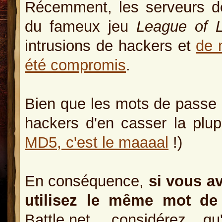
Récemment, les serveurs 
du fameux jeu
League of 
intrusions de hackers et
de 
été compromis
.
Bien que les mots de passe ét
hackers d'en casser la plupa
MD5, c'est le maaaal
!)
En conséquence,
si vous a
utilisez le même mot de 
Battle.net, considérez 