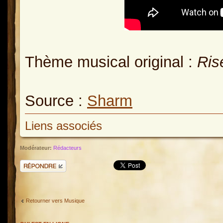
Thème musical original :
Ris
Source :
Sharm
Liens associés
Modérateur:
Rédacteurs
Répondre
Retourner vers Musique