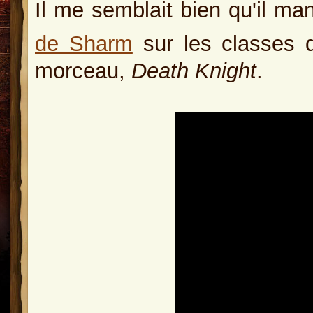
Il me semblait bien qu'il m
de Sharm
sur les classes d
morceau,
Death Knight
.