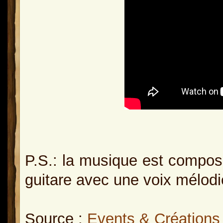
P.S.: la musique est compos
guitare avec une voix mélod
Source :
Events & Création