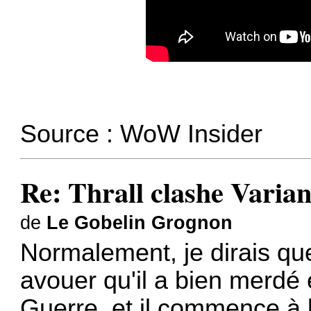
Source :
WoW Insider
Re: Thrall clashe Varian
de
Le Gobelin Grognon
Normalement, je dirais que
avouer qu'il a bien merdé
Guerre, et il commence à 