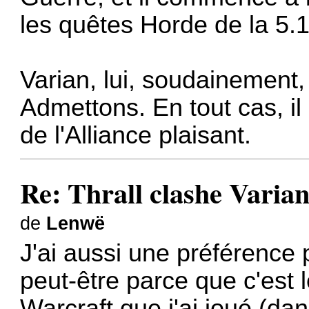
les quêtes Horde de la 5.1
Varian, lui, soudainement, 
Admettons. En tout cas, i
de l'Alliance plaisant.
Re: Thrall clashe Varian
de
Lenwë
J'ai aussi une préférence 
peut-être parce que c'est
Warcraft que j'ai joué (da