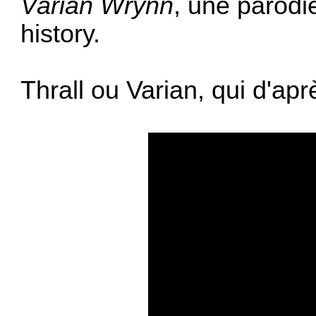
Varian Wrynn
, une parodi
history
.
Thrall ou Varian, qui d'ap