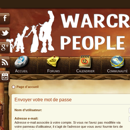
Accueil
Forums
Calendrier
Communauté
Page d'accueil
Envoyer votre mot de passe
Nom d’utilisateur:
Adresse e-mail:
Adresse e-mail associée à votre compte. Si vous ne l’avez pas modifiée via
votre panneau d’utilisateur, il s’agit de l’adresse que vous avez fournie lors de