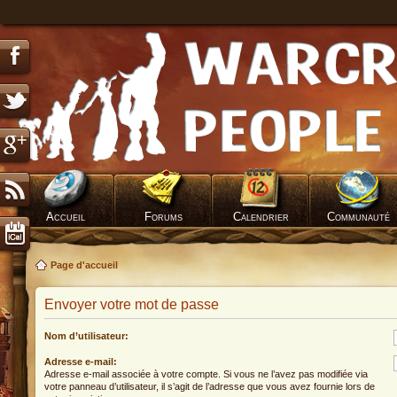
Accueil
Forums
Calendrier
Communauté
Page d'accueil
Envoyer votre mot de passe
Nom d’utilisateur:
Adresse e-mail:
Adresse e-mail associée à votre compte. Si vous ne l’avez pas modifiée via
votre panneau d’utilisateur, il s’agit de l’adresse que vous avez fournie lors de