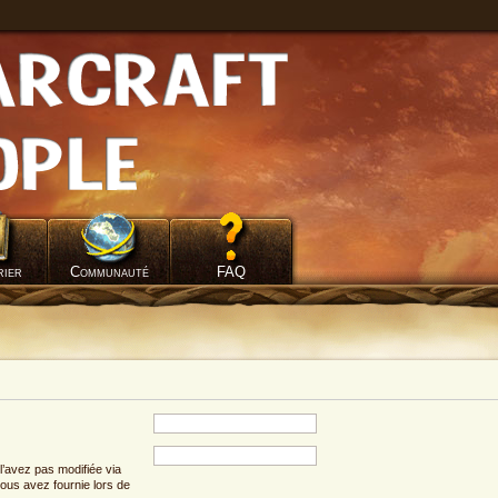
rier
Communauté
FAQ
l’avez pas modifiée via
 vous avez fournie lors de