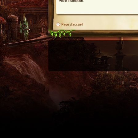
votre inscription.
Page d'accueil
Utilisez l'adresse suivante pour accéder au calendrier des évènements depuis d'autres appl