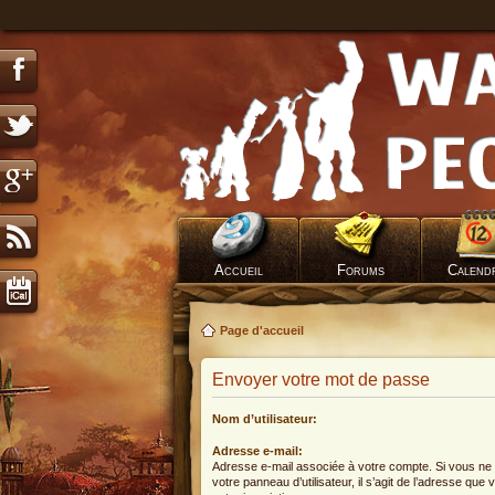
Accueil
Forums
Calend
Page d'accueil
Envoyer votre mot de passe
Nom d’utilisateur:
Adresse e-mail:
Adresse e-mail associée à votre compte. Si vous ne 
votre panneau d’utilisateur, il s’agit de l’adresse que