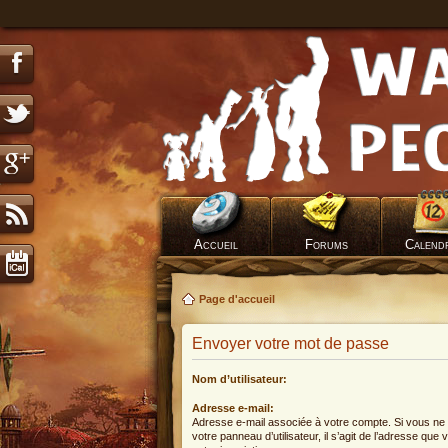
Accueil
Forums
Calend
Page d'accueil
Envoyer votre mot de passe
Nom d’utilisateur:
Adresse e-mail:
Adresse e-mail associée à votre compte. Si vous ne 
votre panneau d’utilisateur, il s’agit de l’adresse que