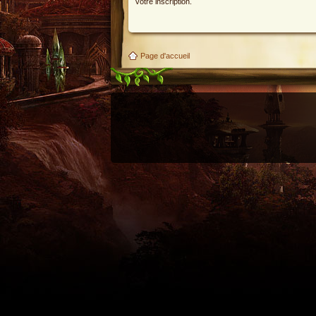
votre inscription.
Page d'accueil
Utilisez l'adresse suivante pour accéder au calendrier des évènements depuis d'autres appl