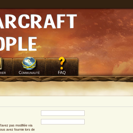
rier
Communauté
FAQ
l’avez pas modifiée via
 vous avez fournie lors de