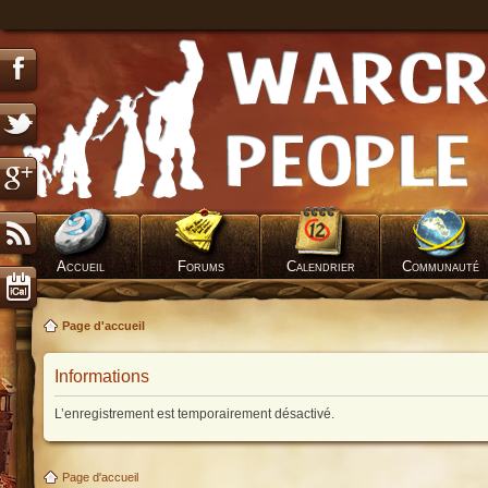
Accueil
Forums
Calendrier
Communauté
Page d'accueil
Informations
L’enregistrement est temporairement désactivé.
Page d'accueil