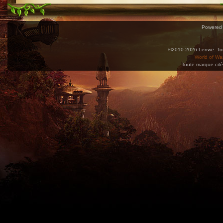
Powered
©2010-2026 Lenwë. Tous
World of War
Toute marque cité
Utilisez l'adresse suivante pour accéder au calendrier des évènements depuis d'autres app
charge le format iCal.