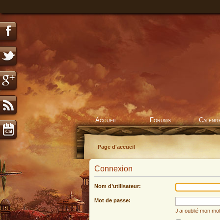
Accueil
Forums
Calend
Page d'accueil
Connexion
Nom d’utilisateur:
Mot de passe:
J’ai oublié mon mo