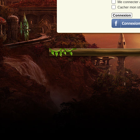
Me connecter a
Cacher mon sta
Page d'accueil
Utilisez l'adresse suivante pour accéder au calendrier des évènements depuis d'autres appl