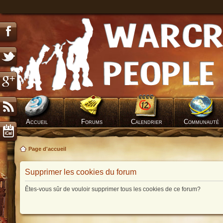
Accueil
Forums
Calendrier
Communauté
Page d'accueil
Supprimer les cookies du forum
Êtes-vous sûr de vouloir supprimer tous les cookies de ce forum?