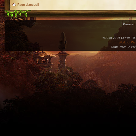
Page d'accueil
Powered
©2010-2026 Lenwë. Tous
World of War
Toute marque cité
Utilisez l'adresse suivante pour accéder au calendrier des évènements depuis d'autres app
charge le format iCal.