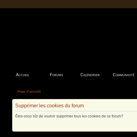
Accueil
Forums
Calendrier
Communauté
Page d'accueil
Supprimer les cookies du forum
Êtes-vous sûr de vouloir supprimer tous les cookies de ce forum?