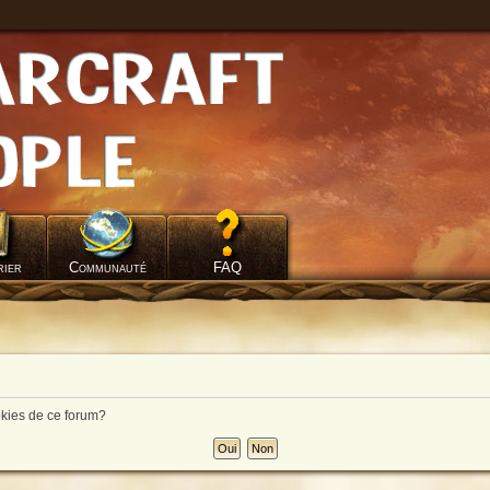
rier
Communauté
FAQ
okies de ce forum?