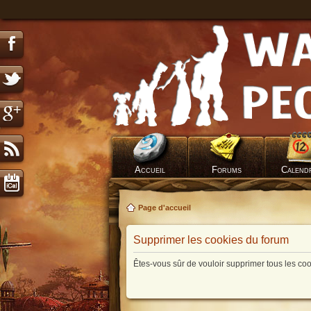
Accueil
Forums
Calend
Page d'accueil
Supprimer les cookies du forum
Êtes-vous sûr de vouloir supprimer tous les co