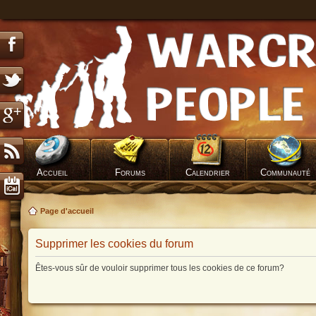
Accueil
Forums
Calendrier
Communauté
Page d'accueil
Supprimer les cookies du forum
Êtes-vous sûr de vouloir supprimer tous les cookies de ce forum?