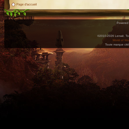
Page d'accueil
Powered
©2010-2026 Lenwë. Tous
World of War
Toute marque cité
Utilisez l'adresse suivante pour accéder au calendrier des évènements depuis d'autres app
charge le format iCal.