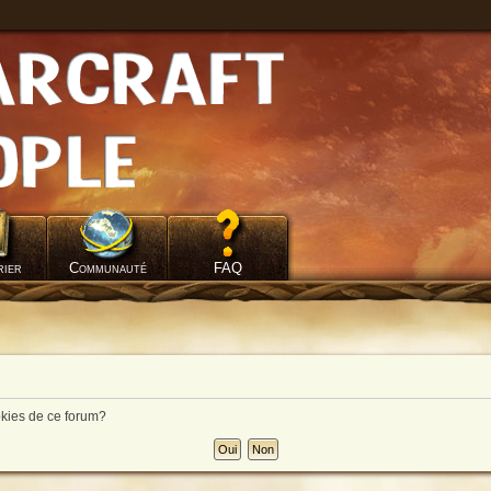
rier
Communauté
FAQ
okies de ce forum?