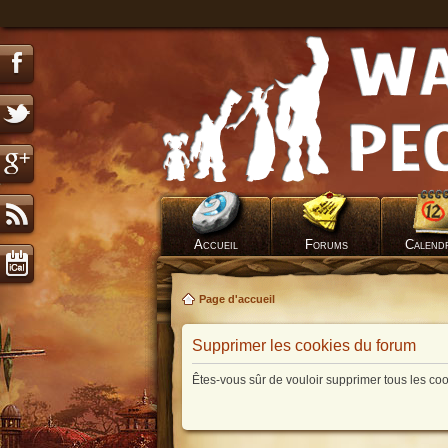
Accueil
Forums
Calend
Page d'accueil
Supprimer les cookies du forum
Êtes-vous sûr de vouloir supprimer tous les co