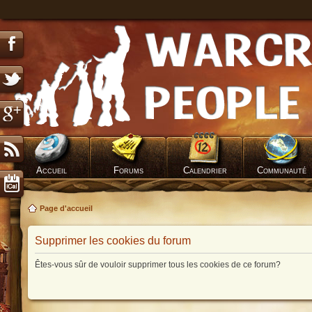
Accueil
Forums
Calendrier
Communauté
Page d'accueil
Supprimer les cookies du forum
Êtes-vous sûr de vouloir supprimer tous les cookies de ce forum?