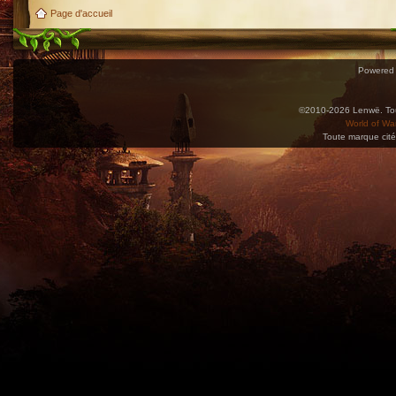
Page d'accueil
Powered
©2010-2026 Lenwë. Tous
World of War
Toute marque cité
Utilisez l'adresse suivante pour accéder au calendrier des évènements depuis d'autres app
charge le format iCal.