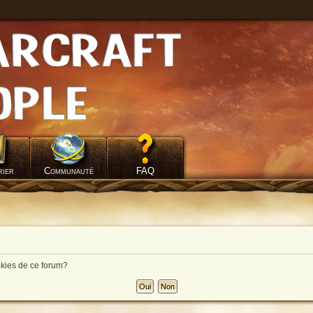
rier
Communauté
FAQ
okies de ce forum?