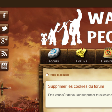
Accueil
Forums
Calend
Page d'accueil
Supprimer les cookies du forum
Êtes-vous sûr de vouloir supprimer tous les co