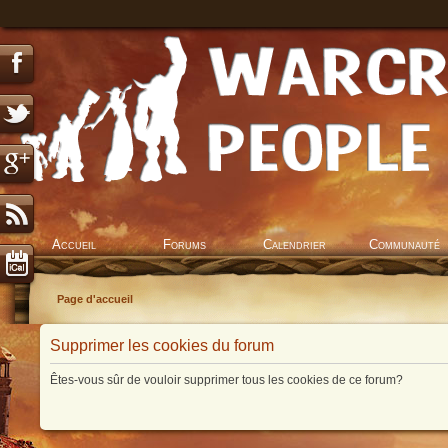
Accueil
Forums
Calendrier
Communauté
Page d'accueil
Supprimer les cookies du forum
Êtes-vous sûr de vouloir supprimer tous les cookies de ce forum?