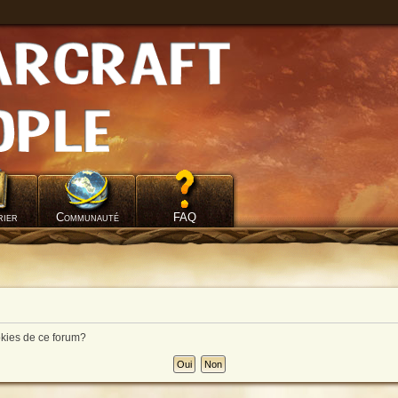
rier
Communauté
FAQ
okies de ce forum?