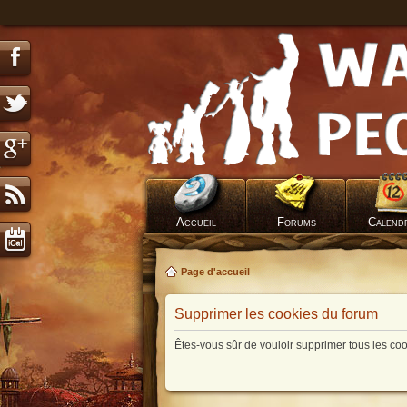
Accueil
Forums
Calend
Page d'accueil
Supprimer les cookies du forum
Êtes-vous sûr de vouloir supprimer tous les co