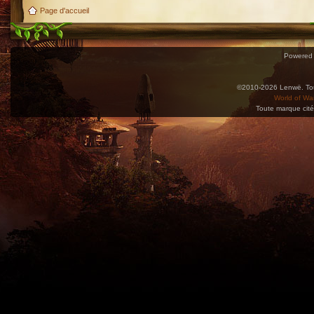
Page d'accueil
Powered
©2010-2026 Lenwë. Tous
World of War
Toute marque cité
Utilisez l'adresse suivante pour accéder au calendrier des évènements depuis d'autres app
charge le format iCal.