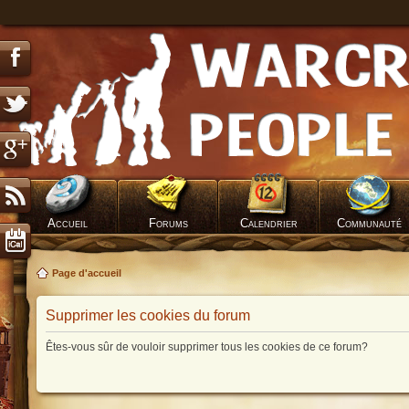
Accueil
Forums
Calendrier
Communauté
Page d'accueil
Supprimer les cookies du forum
Êtes-vous sûr de vouloir supprimer tous les cookies de ce forum?