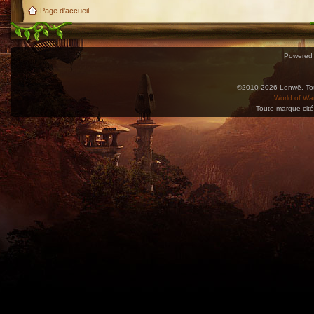
Page d'accueil
Powered
©2010-2026 Lenwë. Tous
World of War
Toute marque cité
Utilisez l'adresse suivante pour accéder au calendrier des évènements depuis d'autres app
charge le format iCal.