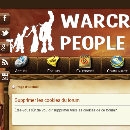
Accueil
Forums
Calendrier
Communauté
Page d'accueil
Supprimer les cookies du forum
Êtes-vous sûr de vouloir supprimer tous les cookies de ce forum?