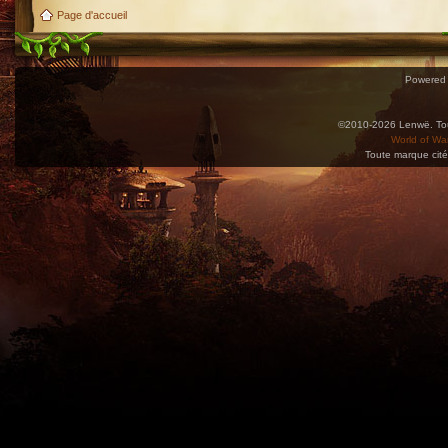
Page d'accueil
Powered
©2010-2026 Lenwë. Tous
World of War
Toute marque cité
Utilisez l'adresse suivante pour accéder au calendrier des évènements depuis d'autres app
charge le format iCal.