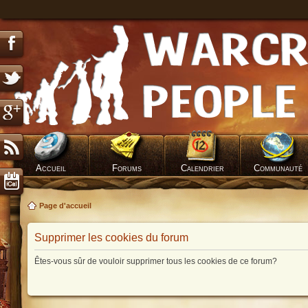
Accueil
Forums
Calendrier
Communauté
Page d'accueil
Supprimer les cookies du forum
Êtes-vous sûr de vouloir supprimer tous les cookies de ce forum?