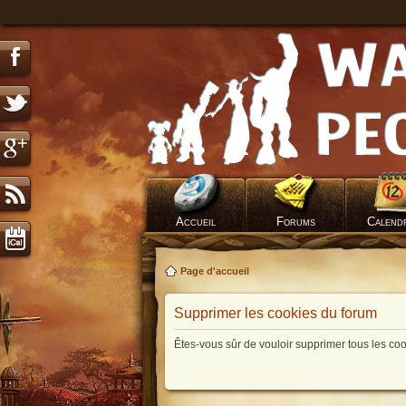
Accueil
Forums
Calend
Page d'accueil
Supprimer les cookies du forum
Êtes-vous sûr de vouloir supprimer tous les co