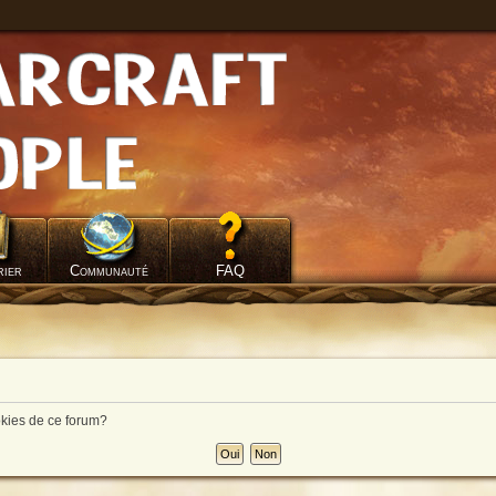
rier
Communauté
FAQ
okies de ce forum?