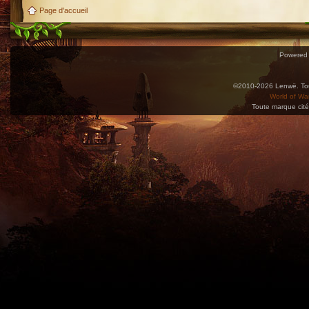
Page d'accueil
Powered
©2010-2026 Lenwë. Tous
World of War
Toute marque cité
Utilisez l'adresse suivante pour accéder au calendrier des évènements depuis d'autres app
charge le format iCal.