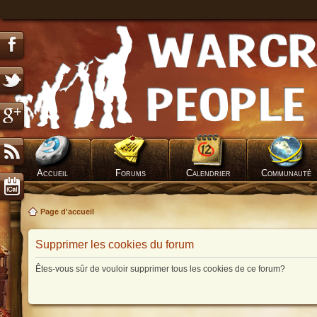
Accueil
Forums
Calendrier
Communauté
Page d'accueil
Supprimer les cookies du forum
Êtes-vous sûr de vouloir supprimer tous les cookies de ce forum?