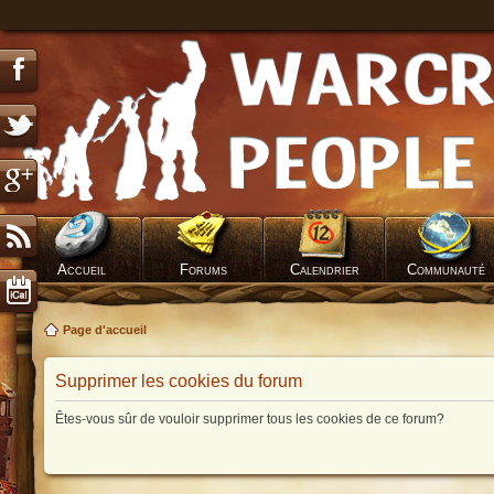
Accueil
Forums
Calendrier
Communauté
Page d'accueil
Supprimer les cookies du forum
Êtes-vous sûr de vouloir supprimer tous les cookies de ce forum?