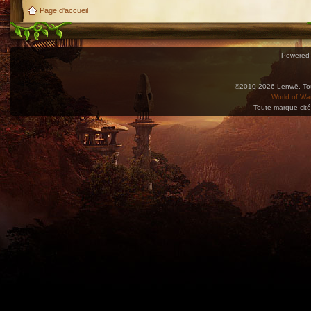
Page d'accueil
Powered
©2010-2026 Lenwë. Tous
World of War
Toute marque cité
Utilisez l'adresse suivante pour accéder au calendrier des évènements depuis d'autres app
charge le format iCal.