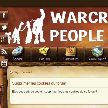
Accueil
Forums
Calendrier
Communauté
Page d'accueil
Supprimer les cookies du forum
Êtes-vous sûr de vouloir supprimer tous les cookies de ce forum?