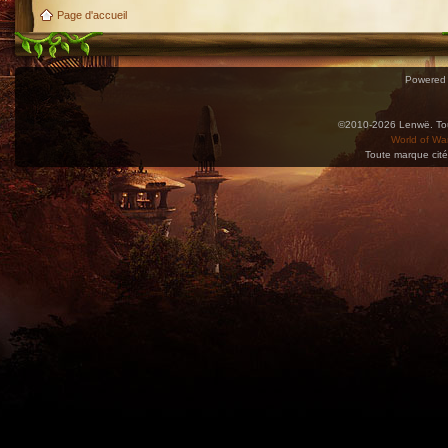
Page d'accueil
Powered
©2010-2026 Lenwë. Tous
World of War
Toute marque cité
Utilisez l'adresse suivante pour accéder au calendrier des évènements depuis d'autres app
charge le format iCal.