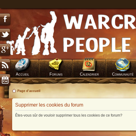
Accueil
Forums
Calendrier
Communauté
Page d'accueil
Supprimer les cookies du forum
Êtes-vous sûr de vouloir supprimer tous les cookies de ce forum?