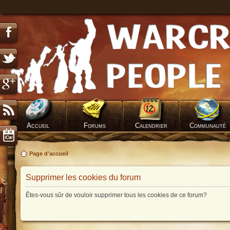
Accueil
Forums
Calendrier
Communauté
Page d'accueil
Supprimer les cookies du forum
Êtes-vous sûr de vouloir supprimer tous les cookies de ce forum?