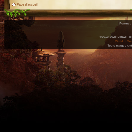
Page d'accueil
Powered
©2010-2026 Lenwë. Tous
World of War
Toute marque cité
Utilisez l'adresse suivante pour accéder au calendrier des évènements depuis d'autres app
charge le format iCal.