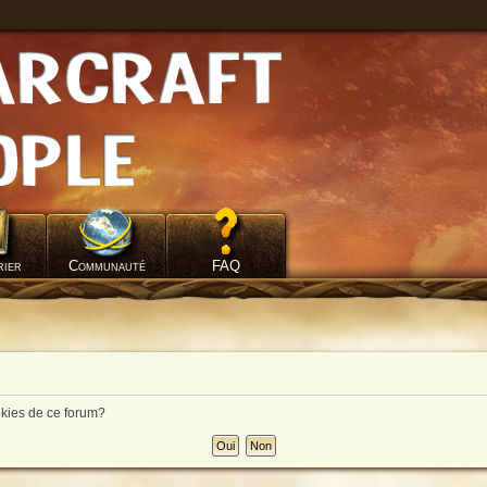
rier
Communauté
FAQ
okies de ce forum?