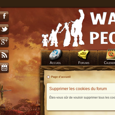
Accueil
Forums
Calend
Page d'accueil
Supprimer les cookies du forum
Êtes-vous sûr de vouloir supprimer tous les co