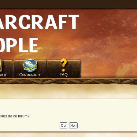
rier
Communauté
FAQ
okies de ce forum?