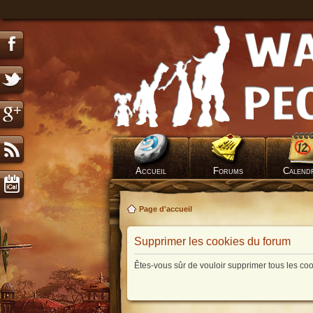
Accueil
Forums
Calend
Page d'accueil
Supprimer les cookies du forum
Êtes-vous sûr de vouloir supprimer tous les co