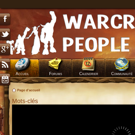
Accueil
Forums
Calendrier
Communauté
Page d'accueil
Mots-clés