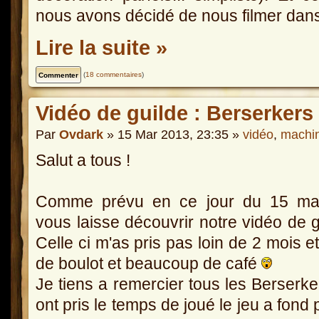
nous avons décidé de nous filmer dans
Lire la suite »
(
18 commentaires
)
Vidéo de guilde : Berserkers
Par
Ovdark
» 15 Mar 2013, 23:35 »
vidéo
,
machi
Salut a tous !
Comme prévu en ce jour du 15 mar
vous laisse découvrir notre vidéo de g
Celle ci m'as pris pas loin de 2 mois e
de boulot et beaucoup de café
Je tiens a remercier tous les Berserke
ont pris le temps de joué le jeu a fond 