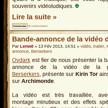
souvenirs vidéoludiques.
Lire la suite »
(
8 commentaires
)
Bande-annonce de la vidéo d
Par
Lenwë
» 13 Fév 2013, 14:51 »
vidéo
,
trailer
,
annonce
,
Berserkers
Ovdark
est fier de nous présenter la 
annonce de la vidéo de la g
Berserkers
, présente sur
Kirin Tor
ain
sur
Archimonde
.
La vidéo est très travaillée, av
montage minutieux et des effets sp