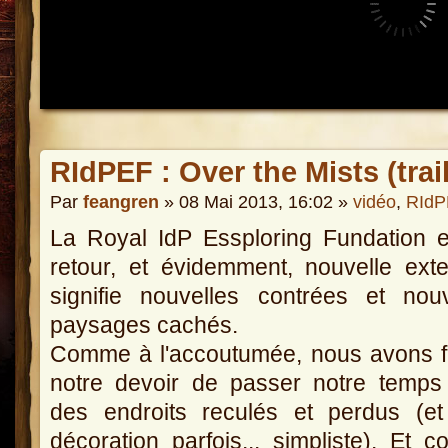
RIdPEF : Over the Mists (trail
Par
feangren
» 08 Mai 2013, 16:02 »
vidéo
,
RIdP
La Royal IdP Essploring Fundation 
retour, et évidemment, nouvelle ext
signifie nouvelles contrées et nou
paysages cachés.
Comme à l'accoutumée, nous avons f
notre devoir de passer notre temps
des endroits reculés et perdus (et
décoration parfois... simpliste). Et 