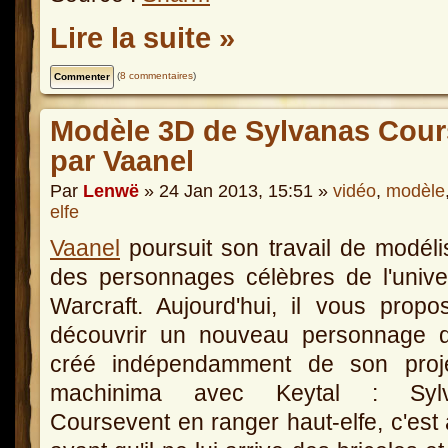
Lire la suite »
(
8 commentaires
)
Modèle 3D de Sylvanas Cours
par Vaanel
Par
Lenwë
» 24 Jan 2013, 15:51 »
vidéo
,
modèle
elfe
Vaanel
poursuit son travail de modéli
des personnages célèbres de l'univ
Warcraft. Aujourd'hui, il vous prop
découvrir un nouveau personnage qu
créé indépendamment de son proj
machinima avec Keytal : Syl
Coursevent en ranger haut-elfe, c'est 