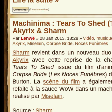
(
7 commentaires
)
Machinima : Tears To Shed (
Akyrix & Sharm
Par
Lenwë
» 28 Jan 2013, 18:28 »
vidéo
,
musiqu
Akyrix
,
Miselain
,
Corpse Bride
,
Noces Funèbres
Sharm
revient dans un nouveau duo
Akyrix
avec cette reprise de la ch
Tears To Shed
issue du film d'anim
Corpse Bride
(
Les Noces Funèbres
) 
Burton. La
scène du film
a égalemen
refaite à la sauce WoW dans un mac
réalisé par
Miselain
.
Source :
Sharm