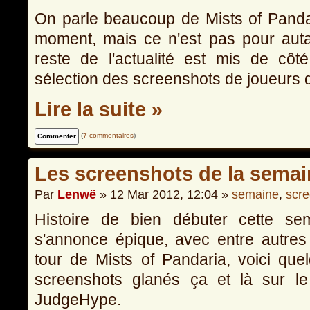
On parle beaucoup de Mists of Panda
moment, mais ce n'est pas pour auta
reste de l'actualité est mis de côté
sélection des screenshots de joueurs
Lire la suite »
(
7 commentaires
)
Les screenshots de la semai
Par
Lenwë
» 12 Mar 2012, 12:04 »
semaine
,
scr
Histoire de bien débuter cette se
s'annonce épique, avec entre autres
tour de Mists of Pandaria, voici quel
screenshots glanés ça et là sur le
JudgeHype.