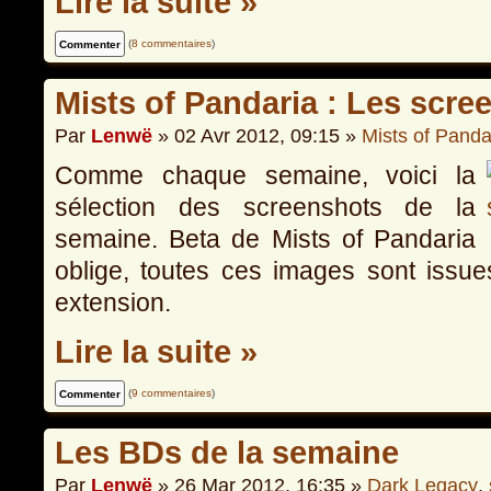
Lire la suite »
(
8 commentaires
)
Mists of Pandaria : Les scre
Par
Lenwë
» 02 Avr 2012, 09:15 »
Mists of Panda
Comme chaque semaine, voici la
sélection des screenshots de la
semaine. Beta de Mists of Pandaria
oblige, toutes ces images sont issue
extension.
Lire la suite »
(
9 commentaires
)
Les BDs de la semaine
Par
Lenwë
» 26 Mar 2012, 16:35 »
Dark Legacy
,