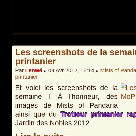
Les screenshots de la semain
printanier
Par
Lenwë
» 09 Avr 2012, 16:14 »
Mists of Panda
printanier
Et voici les screenshots de la
semaine ! À l'honneur, des
images de Mists of Pandaria
ainsi que du
Trotteur printanier ra
Jardin des Nobles 2012.