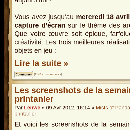
Vous avez jusqu’au
mercredi 18 avril
capture d’écran
sur le thème des ar
Que votre œuvre soit épique, farfelue
créativité. Les trois meilleures réalisa
objets en jeu :
Lire la suite »
(
1144 commentaires
)
Les screenshots de la semain
printanier
Par
Lenwë
» 09 Avr 2012, 16:14 »
Mists of Panda
printanier
Et voici les screenshots de la semai