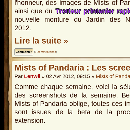
l'honneur, des images de Mists of Pa
ainsi que du
Trotteur printanier rap
nouvelle monture du Jardin des N
2012.
Lire la suite »
(
8 commentaires
)
Mists of Pandaria : Les scre
Par
Lenwë
» 02 Avr 2012, 09:15 »
Mists of Panda
Comme chaque semaine, voici la sél
des screenshots de la semaine. Be
Mists of Pandaria oblige, toutes ces 
sont issues de la beta de la proc
extension.