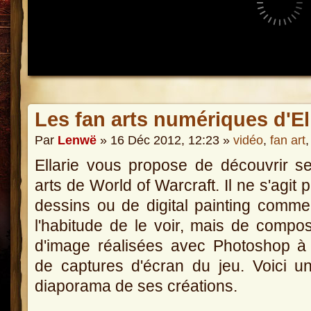
Les fan arts numériques d'El
Par
Lenwë
» 16 Déc 2012, 12:23 »
vidéo
,
fan art
Ellarie vous propose de découvrir s
arts de World of Warcraft. Il ne s'agit 
dessins ou de digital painting comm
l'habitude de le voir, mais de compos
d'image réalisées avec Photoshop à 
de captures d'écran du jeu. Voici un
diaporama de ses créations.