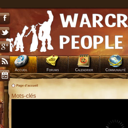
Accueil
Forums
Calendrier
Communauté
Page d'accueil
Mots-clés