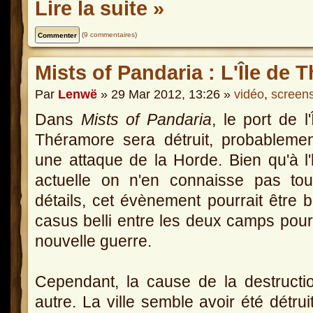
Lire la suite »
(
9 commentaires
)
Mists of Pandaria : L'Île de 
Par
Lenwë
» 29 Mar 2012, 13:26 »
vidéo
,
screen
Dans
Mists of Pandaria
, le port de l'
Théramore sera détruit, probableme
une attaque de la Horde. Bien qu'à l
actuelle on n'en connaisse pas tou
détails, cet évènement pourrait être b
casus belli entre les deux camps pour
nouvelle guerre.
Cependant, la cause de la destructio
autre. La ville semble avoir été détrui