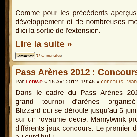
Comme pour les précédents aperçus,
développement et de nombreuses modif
d'ici la sortie de l'extension.
Lire la suite »
(
17 commentaires
)
Pass Arènes 2012 : Concour
Par
Lenwë
» 16 Avr 2012, 19:46 »
concours
,
Mam
Dans le cadre du Pass Arènes 201
grand tournoi d’arènes organis
Blizzard qui se déroule jusqu’au 6 jui
sur un royaume dédié, Mamytwink pr
différents jeux concours. Le premier 
aujourd’hui !