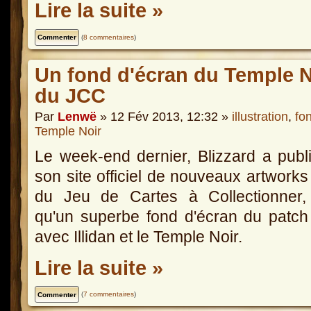
Lire la suite »
(
8 commentaires
)
Un fond d'écran du Temple Noi
du JCC
Par
Lenwë
» 12 Fév 2013, 12:32 »
illustration
,
fo
Temple Noir
Le week-end dernier, Blizzard a publ
son site officiel de nouveaux artworks
du Jeu de Cartes à Collectionner, 
qu'un superbe fond d'écran du patch
avec Illidan et le Temple Noir.
Lire la suite »
(
7 commentaires
)