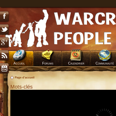
Accueil
Forums
Calendrier
Communauté
Page d'accueil
Mots-clés