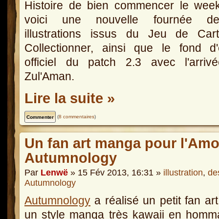
Histoire de bien commencer le week
voici une nouvelle fournée 
illustrations issus du Jeu de Car
Collectionner, ainsi que le fond d
officiel du patch 2.3 avec l'arriv
Zul'Aman.
Lire la suite »
(
8 commentaires
)
Un fan art manga pour l'Amou
Autumnology
Par
Lenwë
» 15 Fév 2013, 16:31 »
illustration
,
de
Autumnology
Autumnology
a réalisé un petit fan ar
un style manga très kawaii en homm