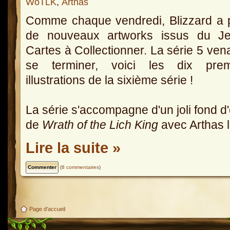
WoTLK
,
Arthas
Comme chaque vendredi, Blizzard a 
de nouveaux artworks issus du J
Cartes à Collectionner. La série 5 ven
se terminer, voici les dix prem
illustrations de la sixième série !
La série s'accompagne d'un joli fond d
de
Wrath of the Lich King
avec Arthas l
Lire la suite »
(
8 commentaires
)
Page d'accueil