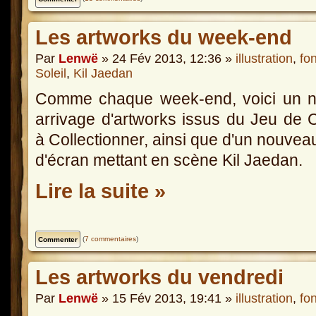
Les artworks du week-end
Par
Lenwë
» 24 Fév 2013, 12:36 »
illustration
,
fo
Soleil
,
Kil Jaedan
Comme chaque week-end, voici un n
arrivage d'artworks issus du Jeu de 
à Collectionner, ainsi que d'un nouvea
d'écran mettant en scène Kil Jaedan.
Lire la suite »
(
7 commentaires
)
Les artworks du vendredi
Par
Lenwë
» 15 Fév 2013, 19:41 »
illustration
,
fo