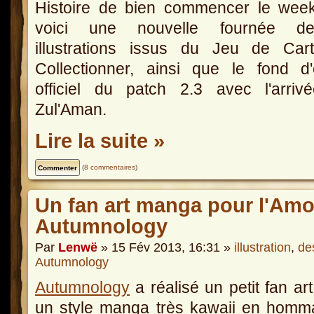
Histoire de bien commencer le week
voici une nouvelle fournée 
illustrations issus du Jeu de Car
Collectionner, ainsi que le fond d
officiel du patch 2.3 avec l'arriv
Zul'Aman.
Lire la suite »
(
8 commentaires
)
Un fan art manga pour l'Amou
Autumnology
Par
Lenwë
» 15 Fév 2013, 16:31 »
illustration
,
de
Autumnology
Autumnology
a réalisé un petit fan ar
un style manga très kawaii en homm