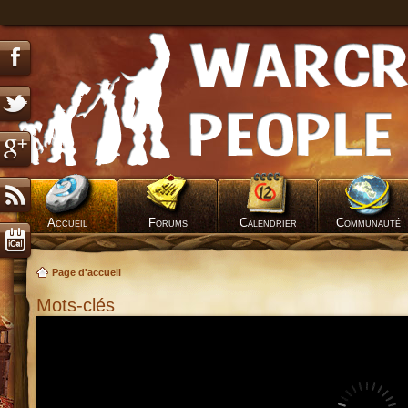
Accueil
Forums
Calendrier
Communauté
Page d'accueil
Mots-clés