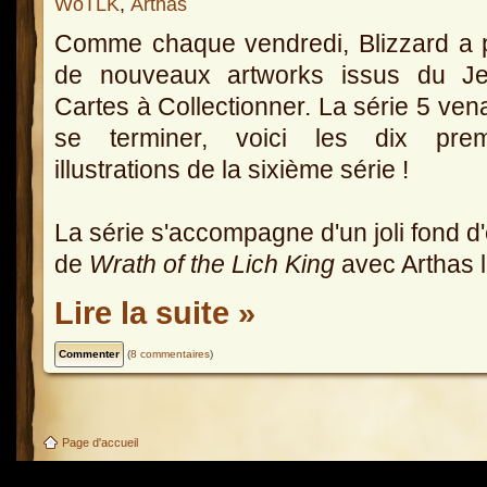
WoTLK
,
Arthas
Comme chaque vendredi, Blizzard a 
de nouveaux artworks issus du J
Cartes à Collectionner. La série 5 ven
se terminer, voici les dix prem
illustrations de la sixième série !
La série s'accompagne d'un joli fond d
de
Wrath of the Lich King
avec Arthas l
Lire la suite »
(
8 commentaires
)
Page d'accueil