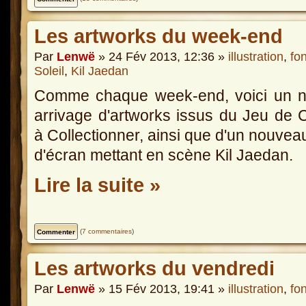
Les artworks du week-end
Par
Lenwë
» 24 Fév 2013, 12:36 »
illustration
,
fo
Soleil
,
Kil Jaedan
Comme chaque week-end, voici un n
arrivage d'artworks issus du Jeu de 
à Collectionner, ainsi que d'un nouvea
d'écran mettant en scène Kil Jaedan.
Lire la suite »
(
7 commentaires
)
Les artworks du vendredi
Par
Lenwë
» 15 Fév 2013, 19:41 »
illustration
,
fo