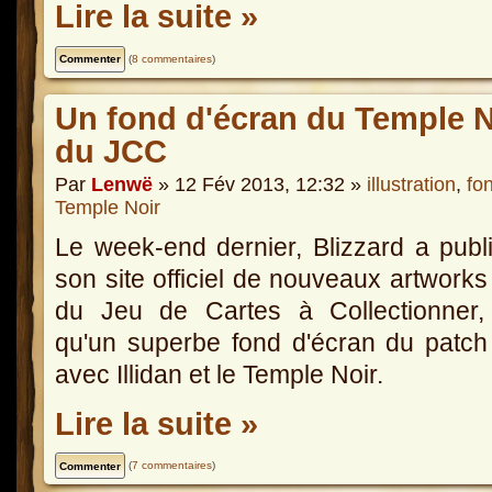
Lire la suite »
(
8 commentaires
)
Un fond d'écran du Temple Noi
du JCC
Par
Lenwë
» 12 Fév 2013, 12:32 »
illustration
,
fo
Temple Noir
Le week-end dernier, Blizzard a publ
son site officiel de nouveaux artworks
du Jeu de Cartes à Collectionner, 
qu'un superbe fond d'écran du patch
avec Illidan et le Temple Noir.
Lire la suite »
(
7 commentaires
)